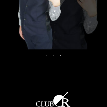
WHY CLUBR ?
RECRUIT