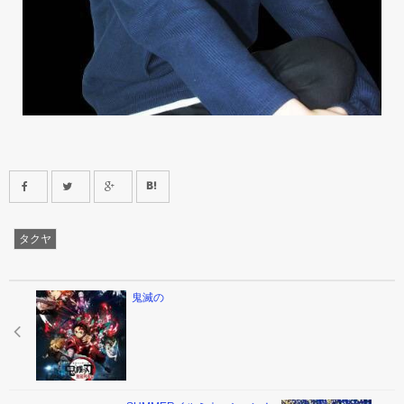
タクヤ
鬼滅の