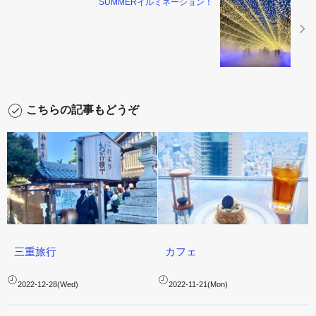
SUMMERイルミネーション！
こちらの記事もどうぞ
三重旅行
カフェ
2022-12-28(Wed)
2022-11-21(Mon)