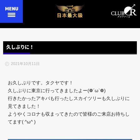
久しぶりに！
2021年10月11日
お久しぶりです。タクヤです！
久しぶりに東京に行ってきましたよー(❁´ω`❁)
行きたかったアキバも行ったしスカイツリーも久しぶりに
見てきました！
ようやくコロナも収まってきたので皆様のご来店お待ちし
てます( ^ω^ )