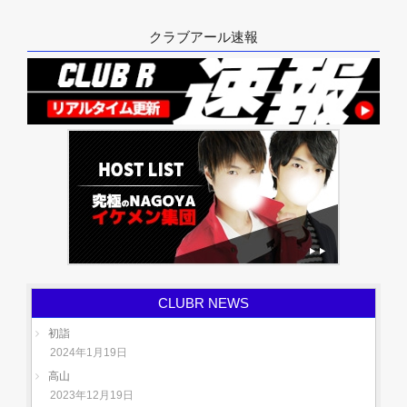
クラブアール速報
CLUBR NEWS
初詣
2024年1月19日
高山
2023年12月19日