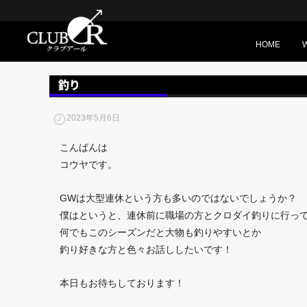
HOME
釣り
2023年5月6日
こんばんは
コウヤです。
GWは大型連休という方も多いのではないでしょうか？
僕はというと、連休前に職場の方とクロダイ釣りに行っ
何でもこのシーズンだと大物も釣りやすいとか
釣り好きな方と色々お話ししたいです！
本日もお待ちしております！