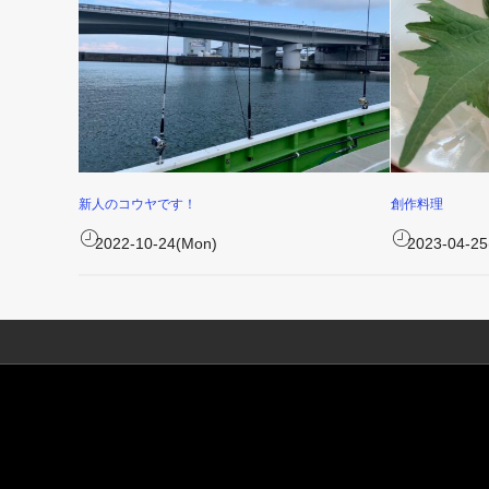
新人のコウヤです！
創作料理
2022-10-24(Mon)
2023-04-25